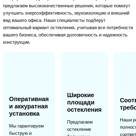
предлагаем высококачественные решения, которые помогут
улучшить энергоэффективность, звукоизоляцию и внешний
вид вашего офиса. Наши специалисты подберут
оптимальный вариант остекления, учитывая все потребности
вашего бизнеса, обеспечивая долговечность и надежность
конструкции.
Широкие
Оперативная
Соот
площади
и аккуратная
треб
остекления
установка
Наши р
Предлагаем
Мы гарантируем
полнос
остекление
быструю и
соотве