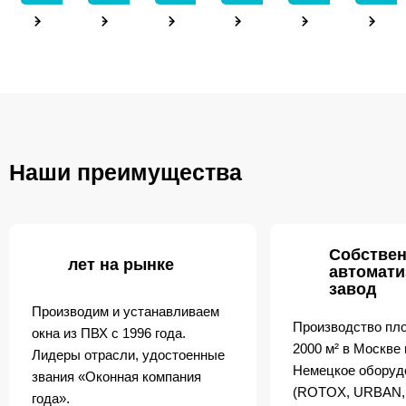
Наши преимущества
Собстве
лет на рынке
автомат
завод
Производим и устанавливаем
Производство пл
окна из ПВХ с 1996 года.
2000 м² в Москве
Лидеры отрасли, удостоенные
Немецкое оборуд
звания «Оконная компания
(ROTOX, URBAN,
года».