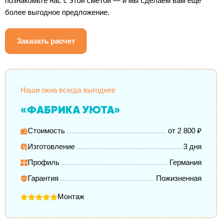
познакомьте нас с этой сметой — и мы сделаем вам еще
более выгодное предложение.
Заказать расчет
Наши окна всегда выгоднее
«ФАБРИКА УЮТА»
Стоимость
от 2 800 ₽
Изготовление
3 дня
Профиль
Германия
Гарантия
Пожизненная
Монтаж