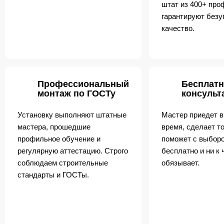
штат из 400+ пр
гарантируют безу
качество.
Профессиональный
Бесплатн
монтаж по ГОСТу
консульт
Установку выполняют штатные
Мастер приедет в
мастера, прошедшие
время, сделает т
профильное обучение и
поможет с выборо
регулярную аттестацию. Строго
бесплатно и ни к 
соблюдаем строительные
обязывает.
стандарты и ГОСТы.