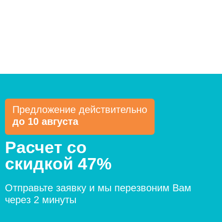
Предложение действительно
до 10 августа
Расчет со
скидкой 47%
Отправьте заявку и мы перезвоним Вам
через 2 минуты